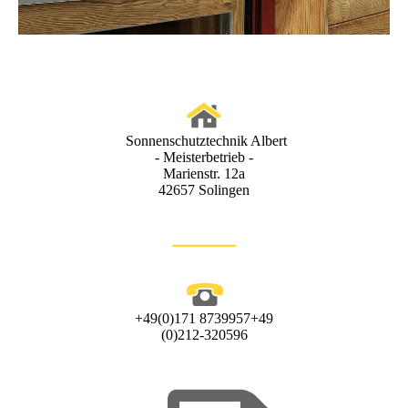
Sonnenschutztechnik Albert
- Meisterbetrieb -
Marienstr. 12a
42657 Solingen
+49(0)171 8739957+49
(0)212-320596