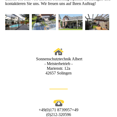
kontaktieren Sie uns. Wir freuen uns auf Ihren Auftrag!
Sonnenschutztechnik Albert
- Meisterbetrieb -
Marienstr. 12a
42657 Solingen
+49(0)171 8739957+49
(0)212-320596